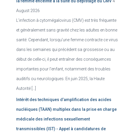
la femme enceinte à la suite du dépistage du CMV
4
August 2026
L’infection à cytomégalovirus (CMV) est très fréquente
et généralement sans gravité chez les adultes en bonne
santé. Cependant, lorsqu'une femme contracte ce virus
dans les semaines qui précèdent sa grossesse ou au
début de celle-ci, il peut entraîner des conséquences
importantes pour l'enfant, notamment des troubles
auditifs ou neurologiques. En juin 2025, la Haute
Autorité […]
Intérêt des techniques d’amplification des acides
nucléiques (TAAN) multiplex dans la prise en charge
médicale des infections sexuellement
transmissibles (IST) - Appel à candidatures de