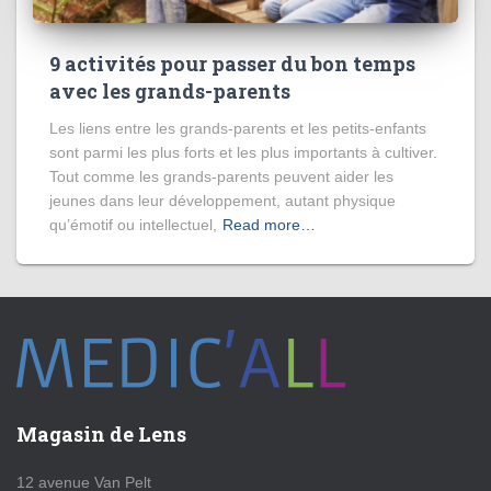
9 activités pour passer du bon temps
avec les grands-parents
Les liens entre les grands-parents et les petits-enfants
sont parmi les plus forts et les plus importants à cultiver.
Tout comme les grands-parents peuvent aider les
jeunes dans leur développement, autant physique
qu’émotif ou intellectuel,
Read more…
Magasin de Lens
12 avenue Van Pelt